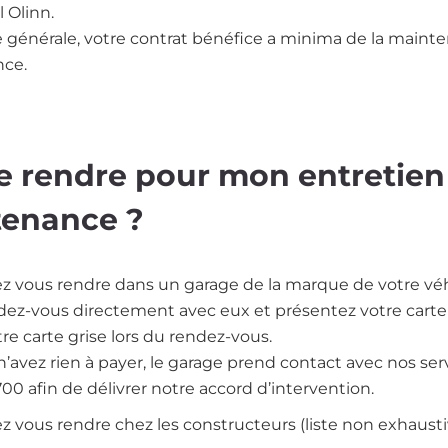
 Olinn.
 générale, votre contrat bénéfice a minima de la maint
nce.
 rendre pour mon entretien
enance ?
z vous rendre dans un garage de la marque de votre véh
dez-vous directement avec eux et présentez votre carte 
tre carte grise lors du rendez-vous.
 n’avez rien à payer, le garage prend contact avec nos ser
00 afin de délivrer notre accord d’intervention.
 vous rendre chez les constructeurs (liste non exhaustiv