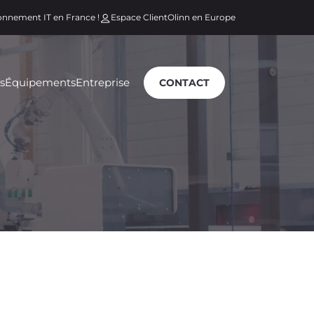
ionnement IT en France !
Espace Client
Olinn en Europe
s
Équipements
Entreprise
CONTACT