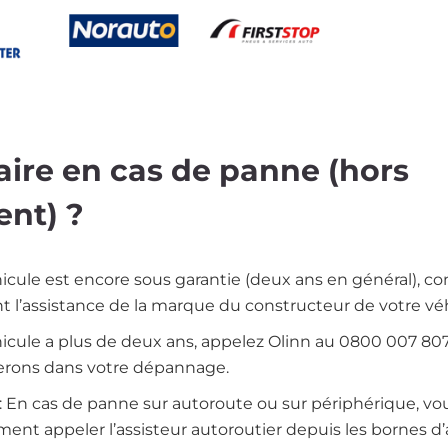
e
Image
Image
aire en cas de panne (hors
ent) ?
hicule est encore sous garantie (deux ans en général), c
 l’assistance de la marque du constructeur de votre véh
hicule a plus de deux ans, appelez Olinn au 0800 007 80
terons dans votre dépannage.
 En cas de panne sur autoroute ou sur périphérique, vo
ent appeler l’assisteur autoroutier depuis les bornes d