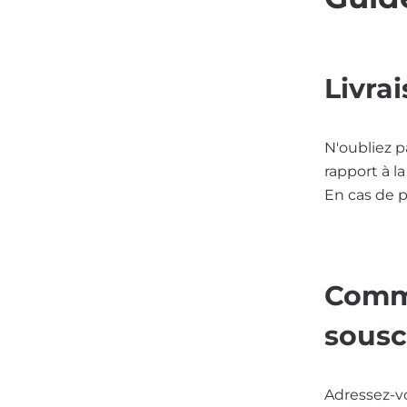
Livra
N'oubliez p
rapport à 
En cas de p
Comme
sousc
Adressez-vo