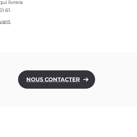
ui livrera
1 61.
ivant
.
NOUS CONTACTER