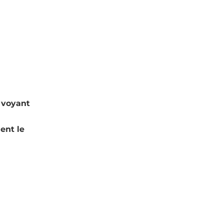
 voyant
ent le