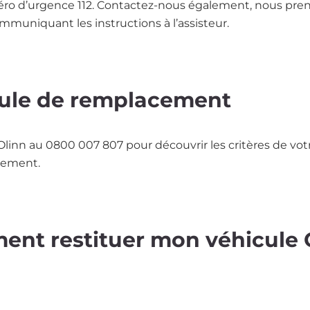
éro d’urgence 112. Contactez-nous également, nous pren
ommuniquant les instructions à l’assisteur.
ule de remplacement
linn au 0800 007 807 pour découvrir les critères de vot
cement.
nt restituer mon véhicule 