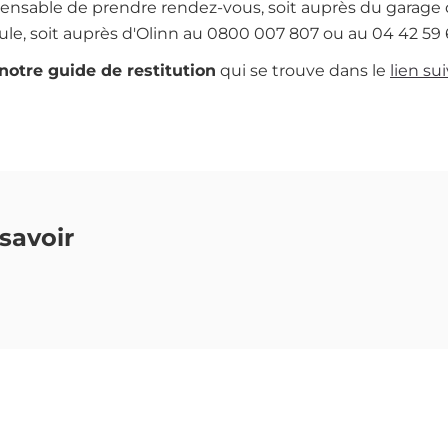
spensable de prendre rendez-vous, soit auprès du garage q
ule, soit auprès d'Olinn au 0800 007 807 ou au 04 42 59 6
notre guide de restitution
qui se trouve dans le
lien su
savoir