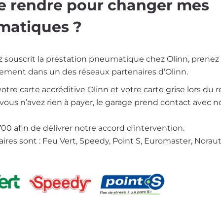
 rendre pour changer mes
matiques ?
z souscrit la prestation pneumatique chez Olinn, prenez
tement dans un des réseaux partenaires d’Olinn.
otre carte accréditive Olinn et votre carte grise lors du 
, vous n’avez rien à payer, le garage prend contact avec n
00 afin de délivrer notre accord d’intervention.
ires sont : Feu Vert, Speedy, Point S, Euromaster, Noraut
e
Image
Image