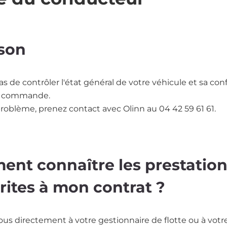
ison
as de contrôler l'état général de votre véhicule et sa con
la commande.
roblème, prenez contact avec Olinn au 04 42 59 61 61.
nt connaître les prestatio
rites à mon contrat ?
us directement à votre gestionnaire de flotte ou à votr