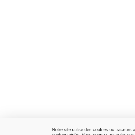
Notre site utilise des cookies ou traceur
contenu vidéo. Vous pouvez accepter ces co