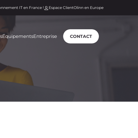
ionnement IT en France !
Espace Client
Olinn en Europe
s
Équipements
Entreprise
CONTACT