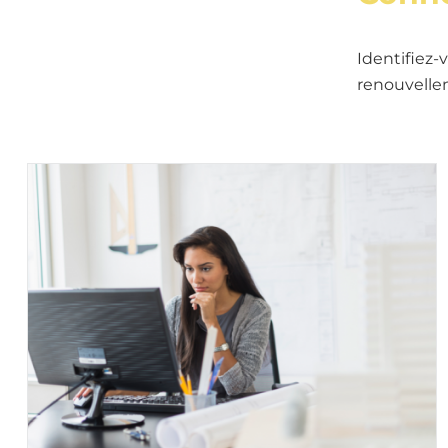
Identifiez-
renouvelle
Image