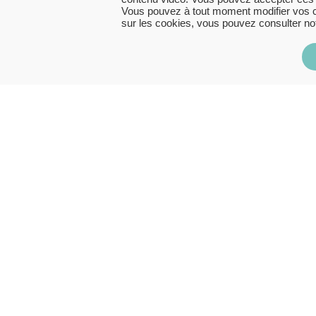
Vous pouvez à tout moment modifier vos ch
sur les cookies, vous pouvez consulter no
Image
MATÉRIEL
INFORMATIQUE