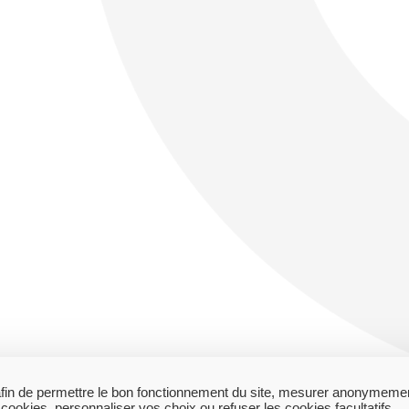
s afin de permettre le bon fonctionnement du site, mesurer anonymemen
okies, personnaliser vos choix ou refuser les cookies facultatifs.