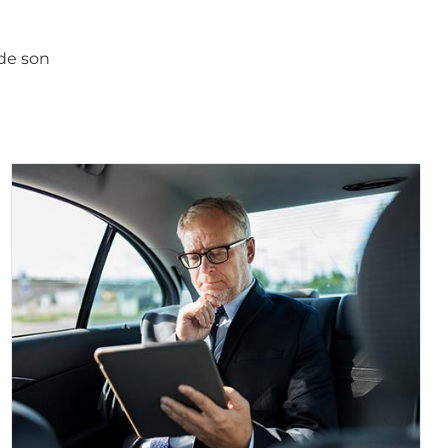
 de son
Image