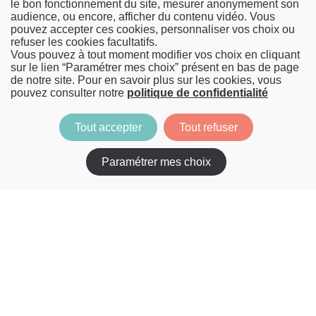
le bon fonctionnement du site, mesurer anonymement son
audience, ou encore, afficher du contenu vidéo. Vous
pouvez accepter ces cookies, personnaliser vos choix ou
FINANCEMENT
refuser les cookies facultatifs.
Vous pouvez à tout moment modifier vos choix en cliquant
sur le lien “Paramétrer mes choix” présent en bas de page
de notre site. Pour en savoir plus sur les cookies, vous
pouvez consulter notre
politique de confidentialité
Tout accepter
Tout refuser
Image
Paramétrer mes choix
MATÉRIEL
INFORMATIQUE