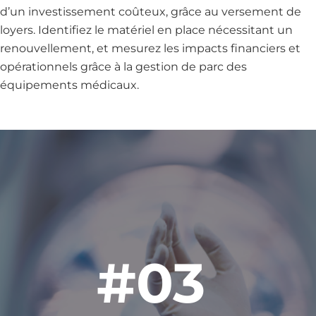
d’un investissement coûteux, grâce au versement de
loyers. Identifiez le matériel en place nécessitant un
renouvellement, et mesurez les impacts financiers et
opérationnels grâce à la gestion de parc des
équipements médicaux.
Image
#03