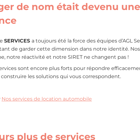
er de nom était devenu un
nce
de
SERVICES
a toujours été la force des équipes d’AGL Serv
tant de garder cette dimension dans notre identité. Nos 
e, notre réactivité et notre SIRET ne changent pas !
ervices sont encore plus forts pour répondre efficaceme
 construire les solutions qui vous correspondent.
:
Nos services de location automobile
urs plus de services