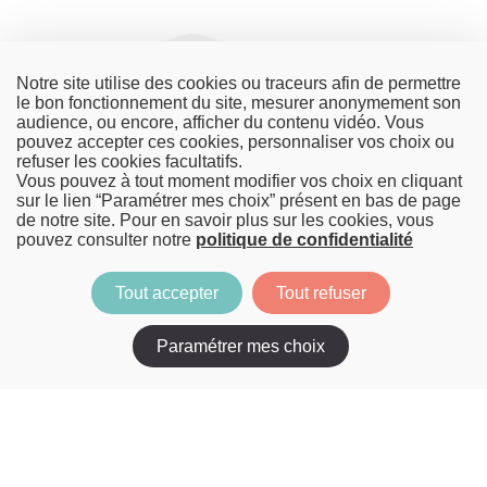
Notre site utilise des cookies ou traceurs afin de permettre
le bon fonctionnement du site, mesurer anonymement son
audience, ou encore, afficher du contenu vidéo. Vous
pouvez accepter ces cookies, personnaliser vos choix ou
refuser les cookies facultatifs.
Vous pouvez à tout moment modifier vos choix en cliquant
sur le lien “Paramétrer mes choix” présent en bas de page
de notre site. Pour en savoir plus sur les cookies, vous
pouvez consulter notre
politique de confidentialité
Tout accepter
Tout refuser
Paramétrer mes choix
Image